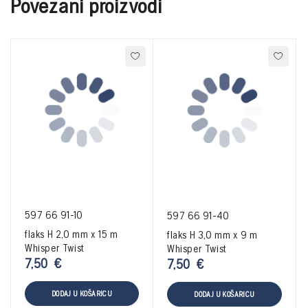
Povezani proizvodi
597 66 91-10
597 66 91-40
flaks H 2,0 mm x 15 m
flaks H 3,0 mm x 9 m
Whisper Twist
Whisper Twist
7,50
€
7,50
€
DODAJ U KOŠARICU
DODAJ U KOŠARICU