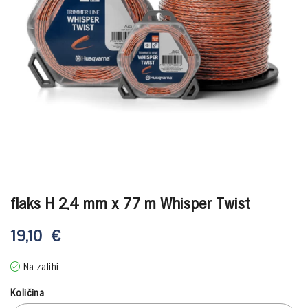
flaks H 2,4 mm x 77 m Whisper Twist
19,10
€
Na zalihi
Količina