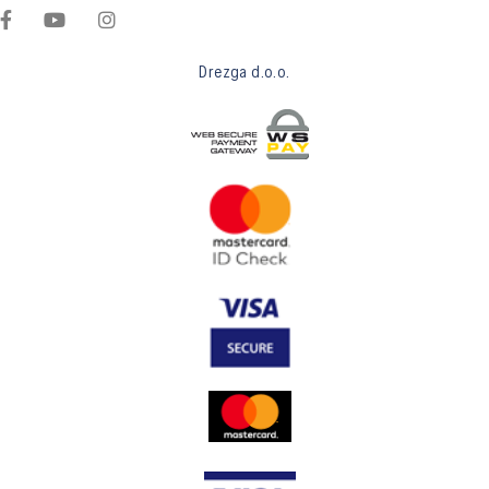
Drezga d.o.o.