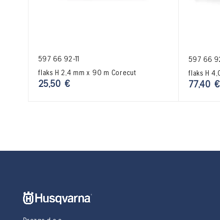
597 66 92-11
597 66 9
flaks H 2,4 mm x 90 m Corecut
flaks H 4
25,50
€
77,40
€