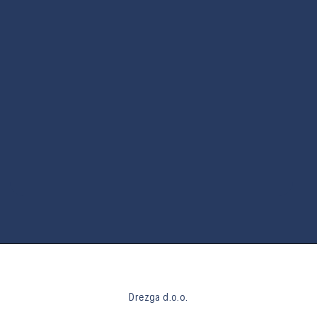
Drezga d.o.o.