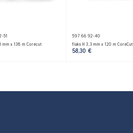
2-51
597 66 92-40
,0 mm x 138 m Corecut
flaks H 3,3 mm x 120 m CoreCut
58,30
€