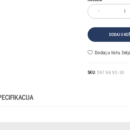
DODAJ U KO
SKU:
597 66 92-30
ECIFIKACIJA