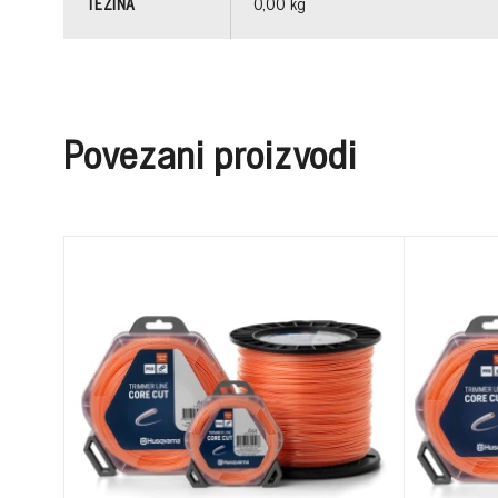
TEŽINA
0,00 kg
Povezani proizvodi