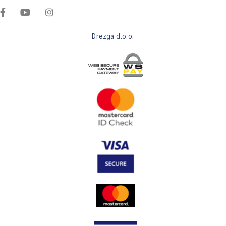
Drezga d.o.o.