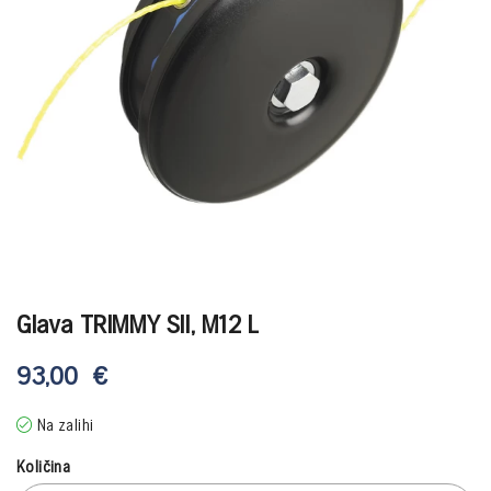
Glava TRIMMY SII, M12 L
93,00
€
Na zalihi
Količina