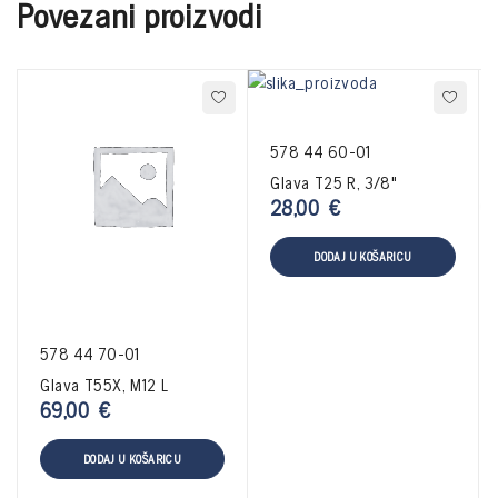
Povezani proizvodi
578 44 60-01
Glava T25 R, 3/8"
28,00
€
DODAJ U KOŠARICU
578 44 70-01
Glava T55X, M12 L
69,00
€
DODAJ U KOŠARICU