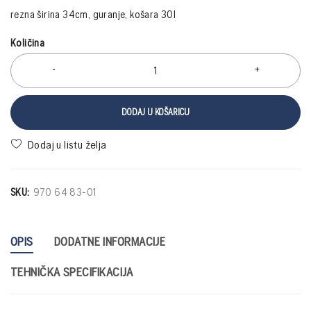
rezna širina 34cm, guranje, košara 30l
Količina
DODAJ U KOŠARICU
SKU:
970 64 83-01
OPIS
DODATNE INFORMACIJE
TEHNIČKA SPECIFIKACIJA