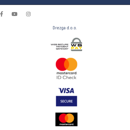
Drezga d.o.o.