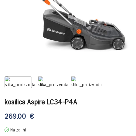
kosilica Aspire LC34-P4A
269,00
€
Na zalihi