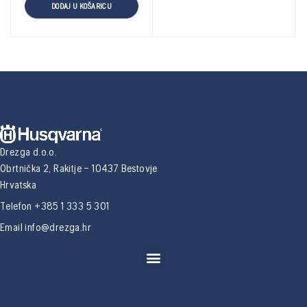
DODAJ U KOŠARICU
Drezga d.o.o.
Obrtnička 2, Rakitje – 10437 Bestovje
Hrvatska
Telefon +385 1 333 5 301
Email
info@drezga.hr