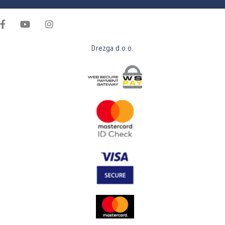
Drezga d.o.o.