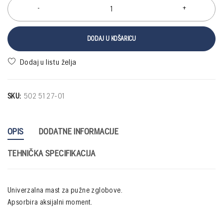
DODAJ U KOŠARICU
SKU:
502 51 27-01
OPIS
DODATNE INFORMACIJE
TEHNIČKA SPECIFIKACIJA
Univerzalna mast za pužne zglobove.
Apsorbira aksijalni moment.