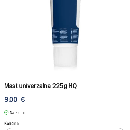
Mast univerzalna 225g HQ
9,00
€
Na zalihi
Količina