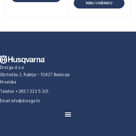
DODAJ U KOŠARICU
Drezga d.o.o.
Obrtnička 2, Rakitje – 10437 Bestovje
Hrvatska
Telefon +385 1 333 5 301
Email
info@drezga.hr