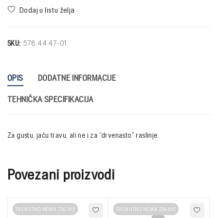
SKU:
578 44 47-01
OPIS
DODATNE INFORMACIJE
TEHNIČKA SPECIFIKACIJA
Za gustu, jaču travu, ali ne i za “drvenasto” raslinje.
Povezani proizvodi
TRENUTNO NEMA ZALIHE
TRENUTNO NEMA ZALIHE