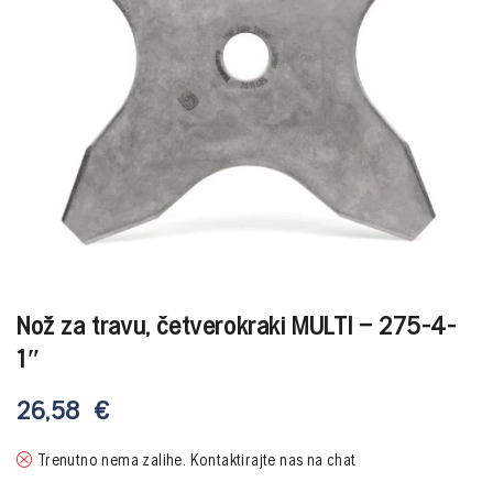
Nož za travu, četverokraki MULTI – 275-4-
1″
26,58
€
Trenutno nema zalihe. Kontaktirajte nas na chat