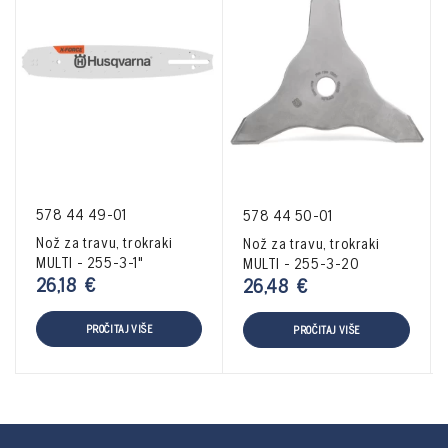
578 44 49-01
578 44 50-01
Nož za travu, trokraki
Nož za travu, trokraki
MULTI - 255-3-1"
MULTI - 255-3-20
26,18
€
26,48
€
PROČITAJ VIŠE
PROČITAJ VIŠE