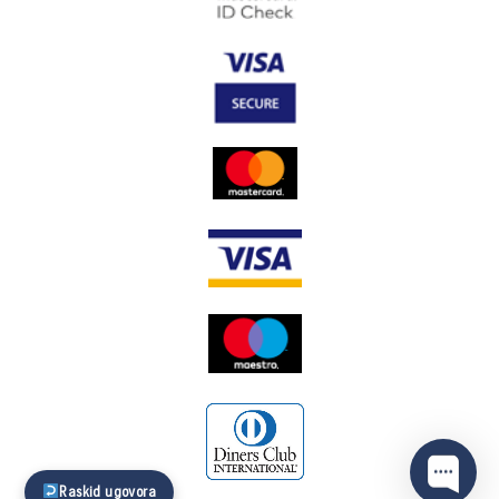
Raskid ugovora