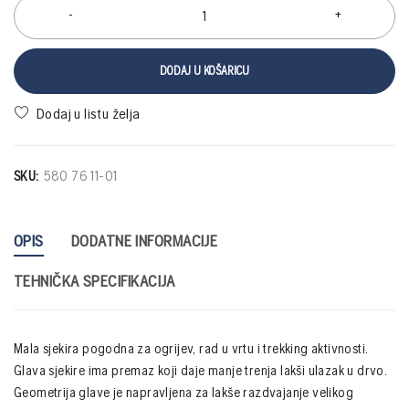
DODAJ U KOŠARICU
SKU:
580 76 11-01
OPIS
DODATNE INFORMACIJE
TEHNIČKA SPECIFIKACIJA
Mala sjekira pogodna za ogrijev, rad u vrtu i trekking aktivnosti.
Glava sjekire ima premaz koji daje manje trenja lakši ulazak u drvo.
Geometrija glave je napravljena za lakše razdvajanje velikog