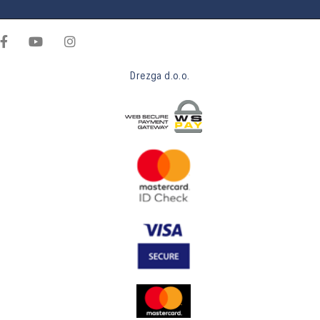
Drezga d.o.o.