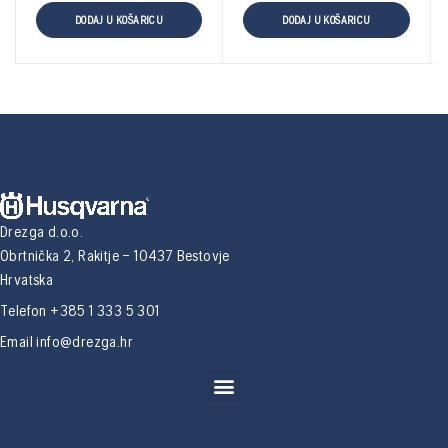
DODAJ U KOŠARICU
DODAJ U KOŠARICU
Drezga d.o.o.
Obrtnička 2, Rakitje – 10437 Bestovje
Hrvatska
Telefon +385 1 333 5 301
Email
info@drezga.hr