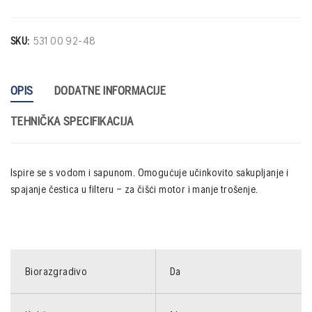
SKU:
531 00 92-48
OPIS
DODATNE INFORMACIJE
TEHNIČKA SPECIFIKACIJA
Ispire se s vodom i sapunom. Omogućuje učinkovito sakupljanje i
spajanje čestica u filteru – za čišći motor i manje trošenje.
Biorazgradivo
Da