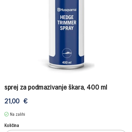
sprej za podmazivanje škara, 400 ml
21,00
€
Na zalihi
Količina