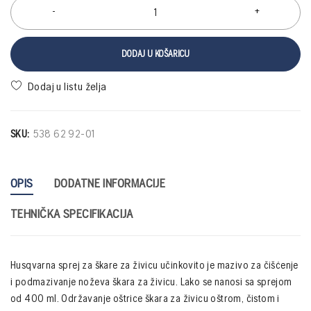
DODAJ U KOŠARICU
SKU:
538 62 92-01
OPIS
DODATNE INFORMACIJE
TEHNIČKA SPECIFIKACIJA
Husqvarna sprej za škare za živicu učinkovito je mazivo za čišćenje
i podmazivanje noževa škara za živicu. Lako se nanosi sa sprejom
od 400 ml. Održavanje oštrice škara za živicu oštrom, čistom i