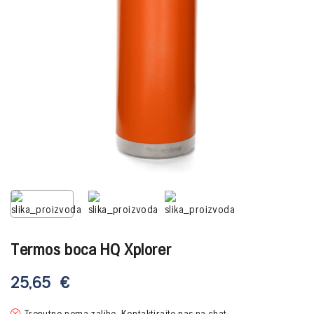
Termos boca HQ Xplorer
25,65
€
Trenutno nema zalihe. Kontaktirajte nas na chat