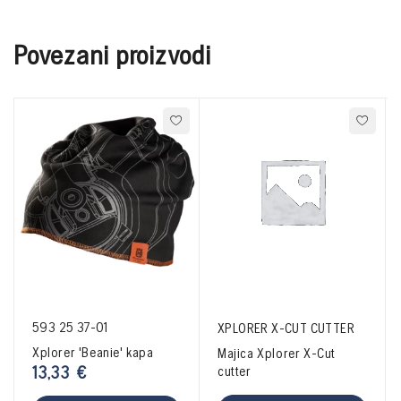
Povezani proizvodi
593 25 37-01
XPLORER X-CUT CUTTER
Xplorer 'Beanie' kapa
Majica Xplorer X-Cut
13,33
€
cutter