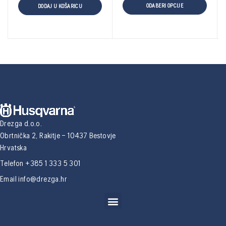
ODABERI OPCIJE
DODAJ U KOŠARICU
Drezga d.o.o.
Obrtnička 2, Rakitje – 10437 Bestovje
Hrvatska
Telefon +385 1 333 5 301
Email
info@drezga.hr