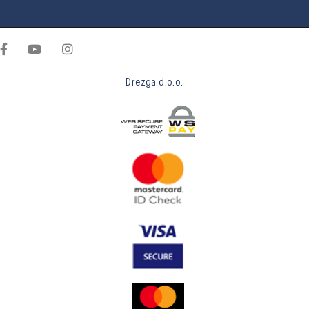
Drezga d.o.o.