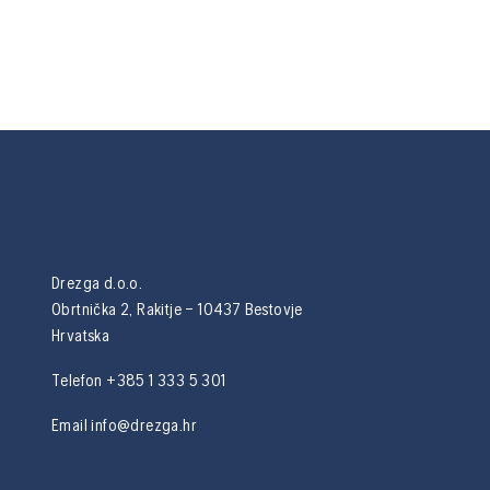
Drezga d.o.o.
Obrtnička 2, Rakitje – 10437 Bestovje
Hrvatska
Telefon +385 1 333 5 301
Email
info@drezga.hr