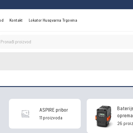
vod
Kontakt
Lokator Husqvarna Trgovina
Baterij
ASPIRE pribor
oprema
11 proizvoda
26 proi