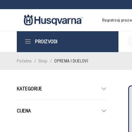
Registriraj proiz
PROIZVODI
Početna
/
Shop
/
OPREMA I DIJELOVI
KATEGORIJE
CIJENA