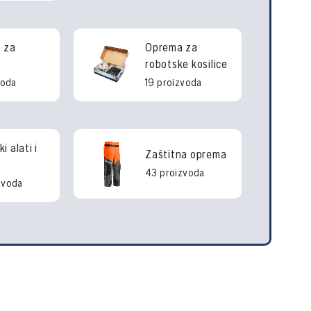
 za
Oprema za
robotske kosilice
voda
19 proizvoda
i alati i
Zaštitna oprema
43 proizvoda
zvoda