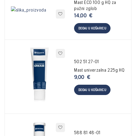
Mast ECO 100 g HQ za
pužni zglob
14,00
€
DODAJ U KOŠARICU
502 51 27-01
Mast univerzalna 225g HQ
9,00
€
DODAJ U KOŠARICU
588 81 48-01