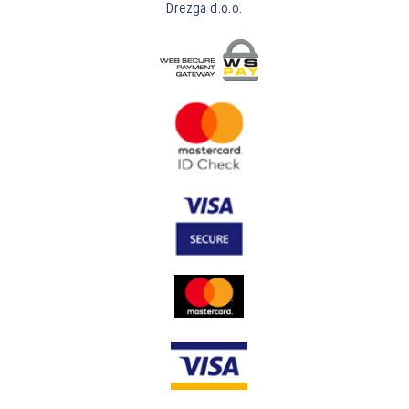
Drezga d.o.o.