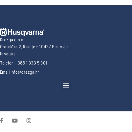
Drezga d.o.o.
Obrtnička 2, Rakitje – 10437 Bestovje
Hrvatska
Telefon +385 1 333 5 301
Email
info@drezga.hr