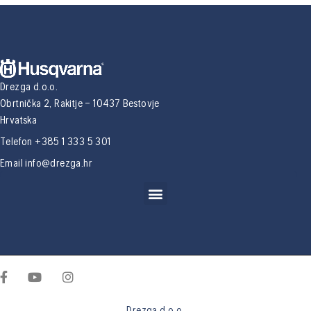
Drezga d.o.o.
Obrtnička 2, Rakitje – 10437 Bestovje
Hrvatska
Telefon +385 1 333 5 301
Email
info@drezga.hr
Drezga d.o.o.