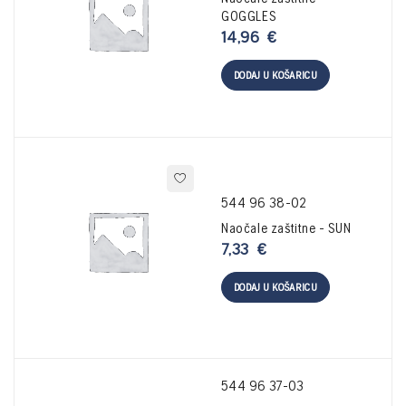
GOGGLES
14,96
€
DODAJ U KOŠARICU
544 96 38-02
Naočale zaštitne - SUN
7,33
€
DODAJ U KOŠARICU
544 96 37-03